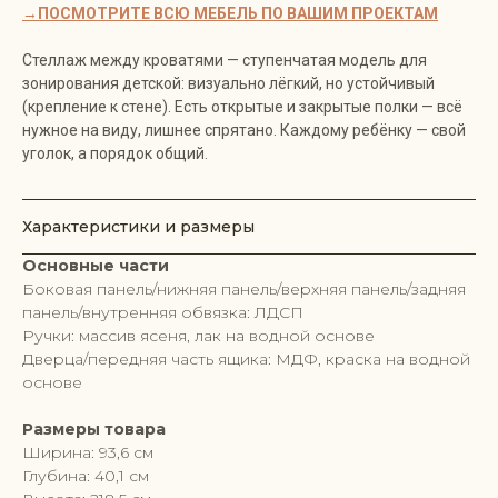
→ПОСМОТРИТЕ ВСЮ МЕБЕЛЬ ПО ВАШИМ ПРОЕКТАМ
Стеллаж между кроватями — ступенчатая модель для
зонирования детской: визуально лёгкий, но устойчивый
(крепление к стене). Есть открытые и закрытые полки — всё
нужное на виду, лишнее спрятано. Каждому ребёнку — свой
уголок, а порядок общий.
Характеристики и размеры
Основные части
Боковая панель/нижняя панель/верхняя панель/задняя
панель/внутренняя обвязка: ЛДСП
Ручки: массив ясеня, лак на водной основе
Дверца/передняя часть ящика: МДФ, краска на водной
основе
Размеры товара
Ширина: 93,6 см
Глубина: 40,1 см