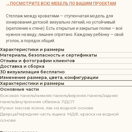
→ПОСМОТРИТЕ ВСЮ МЕБЕЛЬ ПО ВАШИМ ПРОЕКТАМ
Стеллаж между кроватями — ступенчатая модель для
зонирования детской: визуально лёгкий, но устойчивый
(крепление к стене). Есть открытые и закрытые полки — всё
нужное на виду, лишнее спрятано. Каждому ребёнку — свой
уголок, а порядок общий.
Характеристики и размеры
Материалы, безопасность и сертификаты
Отзывы и фотографии клиентов
Доставка и сборка
3D визуализация бесплатно
Изменение размера, цвета, конфигурации
Характеристики и размеры
Основные части
Боковая панель/нижняя панель/верхняя панель/задняя
панель/внутренняя обвязка: ЛДСП
Ручки: массив ясеня, лак на водной основе
Дверца/передняя часть ящика: МДФ, краска на водной
основе