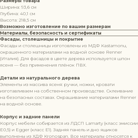
Размеры товара
Ширина: 93,6 см
Глубина: 40,1 см
Высота: 218,5 см
Возможно изготовление по вашим размерам
Материалы, безопасность и сертификаты
Фасады, столешницы и покрытие
Фасады и столешницы изготовлены из МДФ Kastamonu,
окрашенного материалами на водной основе Renner
(Италия). Для фасадов в цвете дерева используется шпон
ясеня — без применения плёнок ПВХ.
Детали из натурального дерева
Элементы из массива ясеня: ручки, ножки, кровати
изготавливаем на собственном производстве. Склеивание
на безопасных составах. Окрашивание материалами Renner
на водной основе.
Корпус и задние панели
Корпус мебели собирается из ЛДСП Lamarty (класс эмиссии
Е0,5) и Egger (класс Е1). Задняя панель и дно ящиков
выполнены из ХДФ Kronospan. Все материалы относятся к