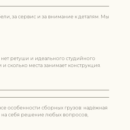
ели, за сервис и за внимание к деталям. Мы
х нет ретуши и идеального студийного
и и сколько места занимает конструкция.
се особенности сборных грузов: надёжная
м на себя решение любых вопросов,