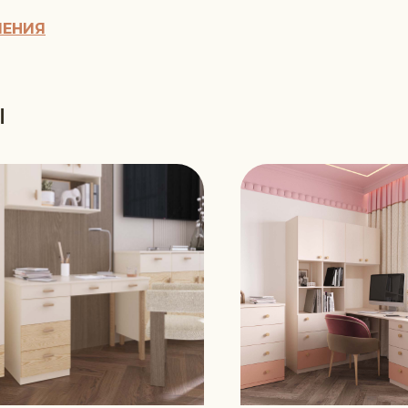
ШЕНИЯ
Ы