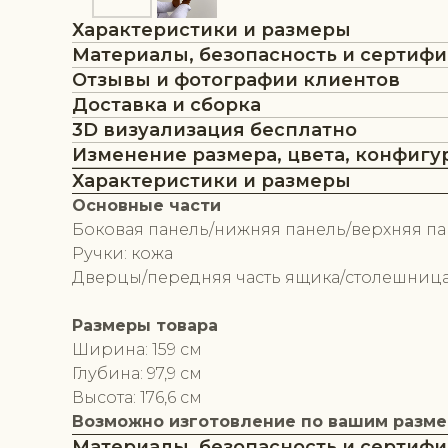
Характеристики и размеры
Материалы, безопасность и сертиф
Отзывы и фотографии клиентов
Доставка и сборка
3D визуализация бесплатно
Изменение размера, цвета, конфигу
Характеристики и размеры
Основные части
Боковая панель/нижняя панель/верхняя па
Ручки: кожа
Дверцы/передняя часть ящика/столешница:
Размеры товара
Ширина: 159 см
Глубина: 97,9 см
Высота: 176,6 см
Возможно изготовление по вашим разм
Материалы, безопасность и сертиф