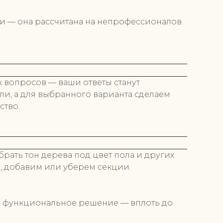
и — она рассчитана на непрофессионалов.
 вопросов — ваши ответы станут
и, а для выбранного варианта сделаем
ство.
ать тон дерева под цвет пола и других
, добавим или уберем секции.
 и функциональное решение — вплоть до