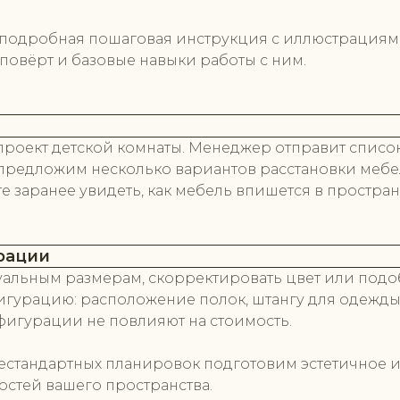
т подробная пошаговая инструкция с иллюстрациям
повёрт и базовые навыки работы с ним.
проект детской комнаты. Менеджер отправит список
предложим несколько вариантов расстановки мебел
е заранее увидеть, как мебель впишется в простран
рации
льным размерам, скорректировать цвет или подобр
игурацию: расположение полок, штангу для одежды
фигурации не повлияют на стоимость.
нестандартных планировок подготовим эстетичное
остей вашего пространства.