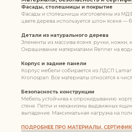
Фасады, столешницы и покрытие
Фасады и столешницы изготовлены из МДФ 
цвете дерева используется шпон ясеня — 
Детали из натурального дерева
Элементы из массива ясеня: ручки, ножки,
Окрашивание материалами Renner на водн
Корпус и задние панели
Корпус мебели собирается из ЛДСП Lamarty 
Kronospan. Все материалы относятся к чис
Безопасность конструкции
Мебель устойчива к опрокидыванию: корпу
стене. Петли и механизмы выдвижных ящи
выпадение. Максимальная нагрузка на пол
ПОДРОБНЕЕ ПРО МАТЕРИАЛЫ, СЕРТИФИ