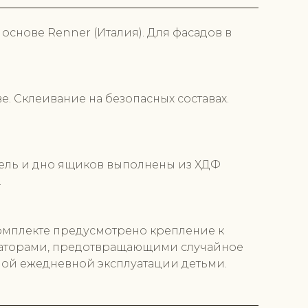
снове Renner (Италия). Для фасадов в
е. Склеивание на безопасных составах.
панель и дно ящиков выполнены из ХДФ
.
комплекте предусмотрено крепление к
ксаторами, предотвращающими случайное
ной ежедневной эксплуатации детьми.