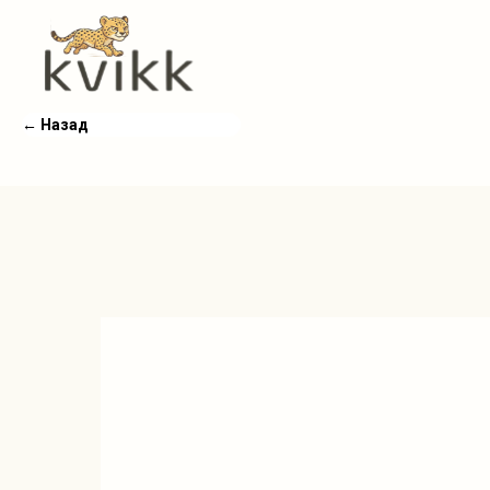
← Назад
← Назад