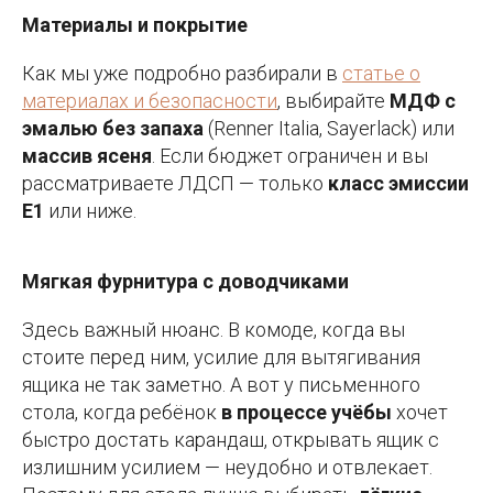
Материалы и покрытие
Как мы уже подробно разбирали в
статье о
материалах и безопасности
, выбирайте
МДФ с
эмалью без запаха
(Renner Italia, Sayerlack) или
массив ясеня
. Если бюджет ограничен и вы
рассматриваете ЛДСП — только
класс эмиссии
E1
или ниже.
Мягкая фурнитура с доводчиками
Здесь важный нюанс. В комоде, когда вы
стоите перед ним, усилие для вытягивания
ящика не так заметно. А вот у письменного
стола, когда ребёнок
в процессе учёбы
хочет
быстро достать карандаш, открывать ящик с
излишним усилием — неудобно и отвлекает.