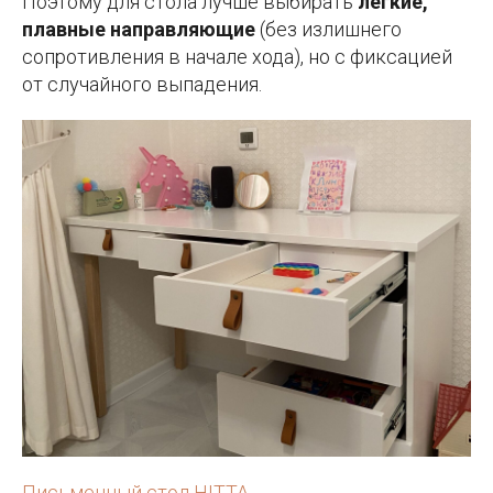
Поэтому для стола лучше выбирать
лёгкие,
плавные направляющие
(без излишнего
сопротивления в начале хода), но с фиксацией
от случайного выпадения.
Письменный стол HITTA