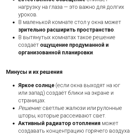
нагрузку на глаза — это важно для долгих
уроков.
В маленькой комнате стол у окна может
зрительно расширить пространство
.
В вытянутых комнатах такое решение
создаёт
ощущение продуманной и
организованной планировки
.
Минусы и их решения
Яркое солнце
(если окна выходят на юг
или запад) создаёт блики на экране и
страницах.
Решение:
светлые жалюзи или рулонные
шторы, которые рассеивают свет.
Активный радиатор отопления
может
создавать концентрацию горячего воздуха