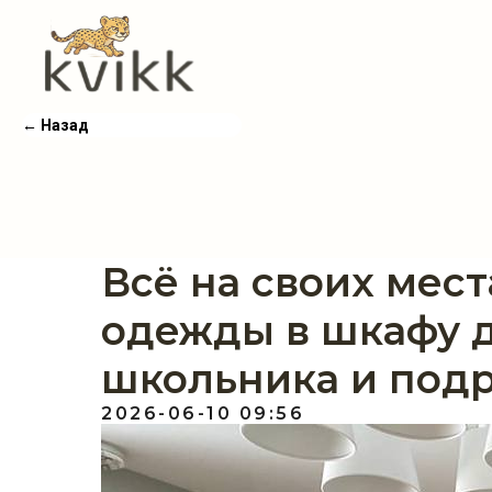
← Назад
Всё на своих мест
одежды в шкафу д
← Назад
школьника и под
2026-06-10 09:56