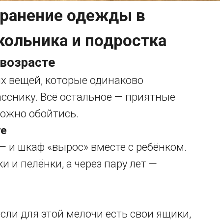
 хранение одежды в
кольника и подростка
 возрасте
ых вещей, которые одинаково
асснику. Всё остальное — приятные
можно обойтись.
те
— и шкаф «вырос» вместе с ребёнком.
и пелёнки, а через пару лет —
 если для этой мелочи есть свои ящики,