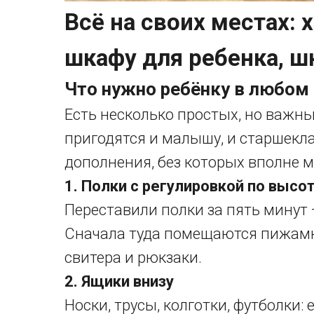
Всё на своих местах:
шкафу для ребенка, ш
Что нужно ребёнку в любом
Есть несколько простых, но важн
пригодятся и малышу, и старшекл
дополнения, без которых вполне 
1. Полки с регулировкой по высо
Переставили полки за пять минут 
Сначала туда помещаются пижамки 
свитера и рюкзаки.
2. Ящики внизу
Носки, трусы, колготки, футболки: