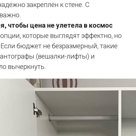
адёжно закреплён к стене. С
 важно.
я, чтобы цена не улетела в космос
опции, которые выглядят эффектно, но
 Если бюджет не безразмерный, такие
пантографы (вешалки-лифты) и
ло вычеркнуть.