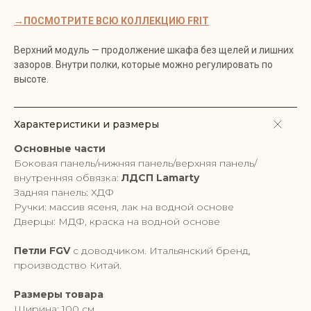
→ПОСМОТРИТЕ ВСЮ КОЛЛЕКЦИЮ FRIT
Верхний модуль — продолжение шкафа без щелей и лишних
зазоров. Внутри полки, которые можно регулировать по
высоте.
Характеристики и размеры
Основные части
Боковая панель/нижняя панель/верхняя панель/
внутренняя обвязка:
ЛДСП Lamarty
Задняя панель: ХДФ
Ручки: массив ясеня, лак на водной основе
Дверцы: МДФ, краска на водной основе
Петли FGV
с доводчиком. Итальянский бренд,
производство Китай.
Размеры товара
Ширина: 100 см