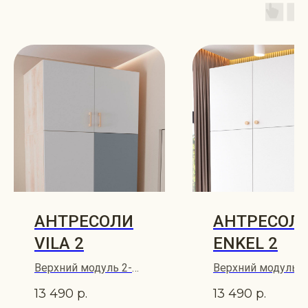
АНТРЕСОЛИ
АНТРЕСОЛ
VILA 2
ENKEL 2
Верхний модуль 2-
Верхний модуль 2
створчатого шкафа
створчатого шкаф
13 490
р.
13 490
р.
VILA 100х62
ENKEL 100х60