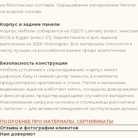
на безопасных составах. Окрашивание материалами Renner
на водной основе.
Корпус и задние панели
Корпус мебели собирается из ЛДСП Lamarty (класс эмиссии
Е0,5) и Egger (класс Е1). Задняя панель и дно ящиков
выполнены из ХДФ Kronospan. Все материалы относятся к
числу лучших на российском рынке среди аналогичных.
Безопасность конструкции
Мебель устойчива к опрокидыванию: корпус имеет
широкую базу и низкий центр тяжести, в комплекте
предусмотрено крепление к стене. Петли и механизмы
выдвижных ящиков работают мягко, оснащены доводчиками
и фиксаторами, предотвращающими случайное выпадение.
Максимальная нагрузка на полки и столешницы рассчитана
с запасом — для активной ежедневной эксплуатации детьми.
ПОДРОБНЕЕ ПРО МАТЕРИАЛЫ, СЕРТИФИКАТЫ
Отзывы и фотографии клиентов
Нам доверяют