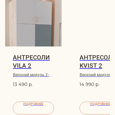
АНТРЕСОЛИ
АНТРЕСОЛ
VILA 2
KVIST 2
Верхний модуль 2-
Верхний модуль 2
створчатого шкафа
створчатого шкаф
13 490
р.
14 990
р.
VILA 100х62
KVIST 100х62
ПОДРОБНЕЕ
ПОДРОБНЕЕ