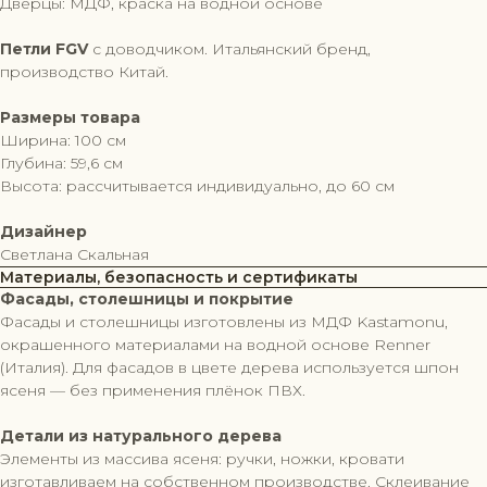
Дверцы: МДФ, краска на водной основе
Петли FGV
с доводчиком. Итальянский бренд,
производство Китай.
Размеры товара
Ширина: 100 см
Глубина: 59,6 см
Высота: рассчитывается индивидуально, до 60 см
Дизайнер
Светлана Скальная
Материалы, безопасность и сертификаты
Фасады, столешницы и покрытие
Фасады и столешницы изготовлены из МДФ Kastamonu,
окрашенного материалами на водной основе Renner
(Италия). Для фасадов в цвете дерева используется шпон
ясеня — без применения плёнок ПВХ.
Детали из натурального дерева
Элементы из массива ясеня: ручки, ножки, кровати
изготавливаем на собственном производстве. Склеивание