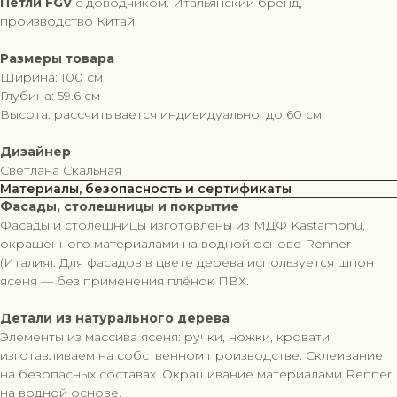
Петли FGV
с доводчиком. Итальянский бренд,
производство Китай.
Размеры товара
Ширина: 100 см
Глубина: 59.6 см
Высота: рассчитывается индивидуально, до 60 см
Дизайнер
Светлана Скальная
Материалы, безопасность и сертификаты
Фасады, столешницы и покрытие
Фасады и столешницы изготовлены из МДФ Kastamonu,
окрашенного материалами на водной основе Renner
(Италия). Для фасадов в цвете дерева используется шпон
ясеня — без применения плёнок ПВХ.
Детали из натурального дерева
Элементы из массива ясеня: ручки, ножки, кровати
изготавливаем на собственном производстве. Склеивание
на безопасных составах. Окрашивание материалами Renner
на водной основе.