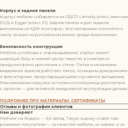
Корпус и задние панели
Корпус мебели собирается из ЛДСП Lamarty (класс эмиссии
Е0,5) и Egger (класс Е1). Задняя панель и дно ящиков
выполнены из ХДФ Kronospan. Все материалы относятся к
числу лучших на российском рынке среди аналогичных.
Безопасность конструкции
Мебель устойчива к опрокидыванию: корпус имеет
широкую базу и низкий центр тяжести, в комплекте
предусмотрено крепление к стене. Петли и механизмы
выдвижных ящиков работают мягко, оснащены доводчиками
и фиксаторами, предотвращающими случайное выпадение.
Максимальная нагрузка на полки и столешницы рассчитана
с запасом — для активной ежедневной эксплуатации детьми.
ПОДРОБНЕЕ ПРО МАТЕРИАЛЫ, СЕРТИФИКАТЫ
Отзывы и фотографии клиентов
Нам доверяют
Рейтинг на Яндекс — 5,0 звёзд. Такую оценку ставят нам
реальные покупатели — за качество мебели, за сервис и за