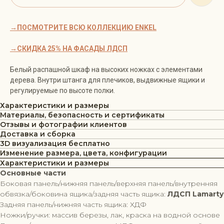
→ПОСМОТРИТЕ ВСЮ КОЛЛЕКЦИЮ ENKEL
→СКИДКА 25% НА ФАСАДЫ ЛДСП
Белый распашной шкаф на высоких ножках с элементами
дерева. Внутри штанга для плечиков, выдвижные ящики и
регулируемые по высоте полки.
Характеристики и размеры
Материалы, безопасность и сертификаты
Отзывы и фотографии клиентов
Доставка и сборка
3D визуализация бесплатно
Изменение размера, цвета, конфигурации
Характеристики и размеры
Основные части
Боковая панель/нижняя панель/верхняя панель/внутренняя
обвязка/боковина ящика/задняя часть ящика:
ЛДСП Lamarty
Задняя панель/нижняя часть ящика: ХДФ
Ножки/ручки: массив березы, лак, краска на водной основе