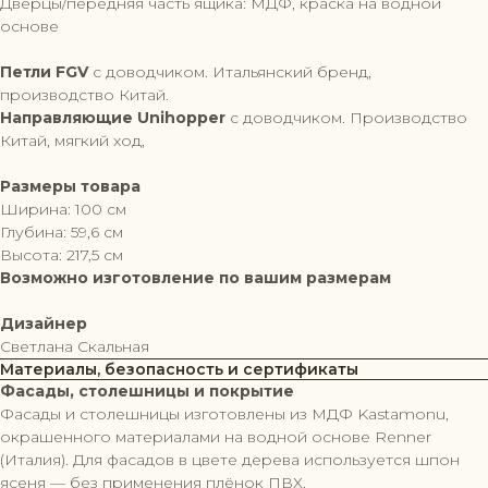
Дверцы/передняя часть ящика: МДФ, краска на водной
основе
Петли FGV
с доводчиком. Итальянский бренд,
производство Китай.
Направляющие Unihopper
с доводчиком. Производство
Китай, мягкий ход,
Размеры товара
Ширина: 100 см
Глубина: 59,6 см
Высота: 217,5 см
Возможно изготовление по вашим размерам
Дизайнер
Светлана Скальная
Материалы, безопасность и сертификаты
Фасады, столешницы и покрытие
Фасады и столешницы изготовлены из МДФ Kastamonu,
окрашенного материалами на водной основе Renner
(Италия). Для фасадов в цвете дерева используется шпон
ясеня — без применения плёнок ПВХ.