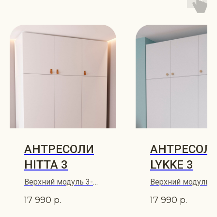
АНТРЕСОЛИ
АНТРЕСОЛ
HITTA 3
LYKKE 3
Верхний модуль 3-
Верхний модуль 3
створчатого шкафа
створчатого шкаф
17 990
р.
17 990
р.
HITTA 149х60
LYKKE 149х60