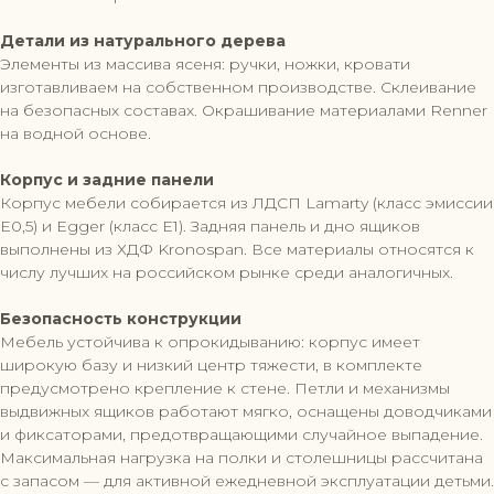
Детали из натурального дерева
Элементы из массива ясеня: ручки, ножки, кровати
изготавливаем на собственном производстве. Склеивание
на безопасных составах. Окрашивание материалами Renner
на водной основе.
Корпус и задние панели
Корпус мебели собирается из ЛДСП Lamarty (класс эмиссии
Е0,5) и Egger (класс Е1). Задняя панель и дно ящиков
выполнены из ХДФ Kronospan. Все материалы относятся к
числу лучших на российском рынке среди аналогичных.
Безопасность конструкции
Мебель устойчива к опрокидыванию: корпус имеет
широкую базу и низкий центр тяжести, в комплекте
предусмотрено крепление к стене. Петли и механизмы
выдвижных ящиков работают мягко, оснащены доводчиками
и фиксаторами, предотвращающими случайное выпадение.
Максимальная нагрузка на полки и столешницы рассчитана
с запасом — для активной ежедневной эксплуатации детьми.