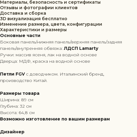
Материалы, безопасность и сертификаты
Отзывы и фотографии клиентов
Доставка и сборка
3D визуализация бесплатно
Изменение размера, цвета, конфигурации
Характеристики и размеры
Основные части
Боковая панель/нижняя панель/верхняя панель/задняя
панель/внутренняя обвязка:
ЛДСП Lamarty
Ручки: массив ясеня, лак на водной основе
Дверца: МДФ, краска на водной основе
Петли FGV
с доводчиком. Итальянский бренд,
производство Китай.
Размеры товара
Ширина: 89 см
Глубина: 32 см
Высота: 64,8 см
Возможно изготовление по вашим размерам
Дизайнер