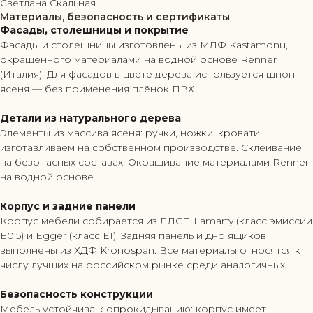
Светлана Скальная
Материалы, безопасность и сертификаты
Фасады, столешницы и покрытие
Фасады и столешницы изготовлены из МДФ Kastamonu,
окрашенного материалами на водной основе Renner
(Италия). Для фасадов в цвете дерева используется шпон
ясеня — без применения плёнок ПВХ.
Детали из натурального дерева
Элементы из массива ясеня: ручки, ножки, кровати
изготавливаем на собственном производстве. Склеивание
на безопасных составах. Окрашивание материалами Renner
на водной основе.
Корпус и задние панели
Корпус мебели собирается из ЛДСП Lamarty (класс эмиссии
Е0,5) и Egger (класс Е1). Задняя панель и дно ящиков
выполнены из ХДФ Kronospan. Все материалы относятся к
числу лучших на российском рынке среди аналогичных.
Безопасность конструкции
Мебель устойчива к опрокидыванию: корпус имеет