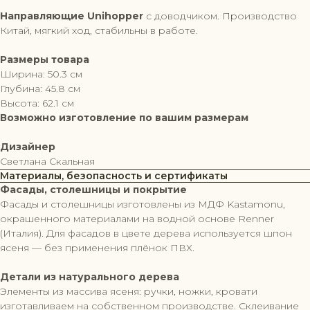
Направляющие Unihopper
с доводчиком. Производство
Китай, мягкий ход, стабильны в работе.
Размеры товара
Ширина: 50.3 см
Глубина: 45.8 см
Высота: 62.1 см
Возможно изготовление по вашим размерам
Дизайнер
Светлана Скальная
Материалы, безопасность и сертификаты
Фасады, столешницы и покрытие
Фасады и столешницы изготовлены из МДФ Kastamonu,
окрашенного материалами на водной основе Renner
(Италия). Для фасадов в цвете дерева используется шпон
ясеня — без применения плёнок ПВХ.
Детали из натурального дерева
Элементы из массива ясеня: ручки, ножки, кровати
изготавливаем на собственном производстве. Склеивание