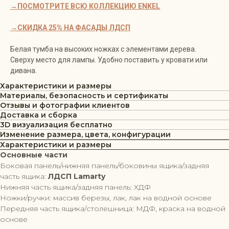
→ПОСМОТРИТЕ ВСЮ КОЛЛЕКЦИЮ ENKEL
→СКИДКА 25% НА ФАСАДЫ ЛДСП
Белая тумба на высоких ножках с элементами дерева.
Сверху место для лампы. Удобно поставить у кровати или
дивана.
Характеристики и размеры
Материалы, безопасность и сертификаты
Отзывы и фотографии клиентов
Доставка и сборка
3D визуализация бесплатно
Изменение размера, цвета, конфигурации
Характеристики и размеры
Основные части
Боковая панель/нижняя панель/боковины ящика/задняя
часть ящика:
ЛДСП Lamarty
Нижняя часть ящика/задняя панель: ХДФ
Ножки/ручки: массив березы, лак, лак на водной основе
Передняя часть ящика/столешница: МДФ, краска на водной
основе