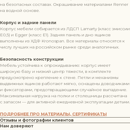
на безопасных составах. Окрашивание материалами Renner
на водной основе.
Корпус и задние панели
Корпус мебели собирается из ЛДСП Lamarty (класс эмиссии
Е0,5) и Egger (класс Е1). Задняя панель и дно ящиков
выполнены из ХДФ Kronospan. Все материалы относятся к
числу лучших на российском рынке среди аналогичных.
Безопасность конструкции
Мебель устойчива к опрокидыванию: корпус имеет
широкую базу и низкий центр тяжести, в комплекте
предусмотрено крепление к стене. Петли и механизмы
выдвижных ящиков работают мягко, оснащены доводчиками
и фиксаторами, предотвращающими случайное выпадение.
Максимальная нагрузка на полки и столешницы рассчитана
с запасом — для активной ежедневной эксплуатации детьми.
ПОДРОБНЕЕ ПРО МАТЕРИАЛЫ, СЕРТИФИКАТЫ
Отзывы и фотографии клиентов
Нам доверяют